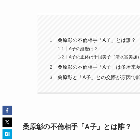
桑原彰の不倫相手「A子」とは誰？
A子の経歴は？
A子の正体は千眼美子（清水富美加
桑原彰の不倫相手「A子」は多屋来
桑原彰と「A子」との交際が原因で
桑原彰の不倫相手「A子」とは誰？