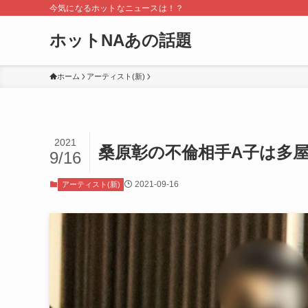
今気になるホットなニュースは！？
ホットNAあの話題
ホーム
アーティスト(新)
2021
桑原彰の不倫相手A子は多
9/16
2021-09-16
アーティスト(新)