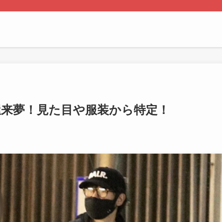
屋来夢！見た目や服装から特定！