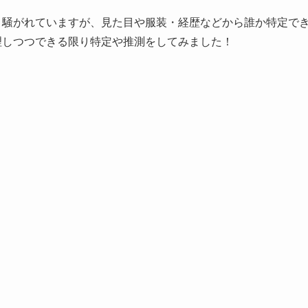
と騒がれていますが、見た目や服装・経歴などから誰か特定で
理しつつできる限り特定や推測をしてみました！