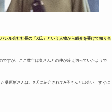
元アパレル会社社長の「X氏」という人物から紹介を受けて知り合
るのですが、ここ数年は奥さんとの仲が冷え切っていたようで
った桑原彰さんは、X氏に紹介されてA子さんと出会い、すぐに