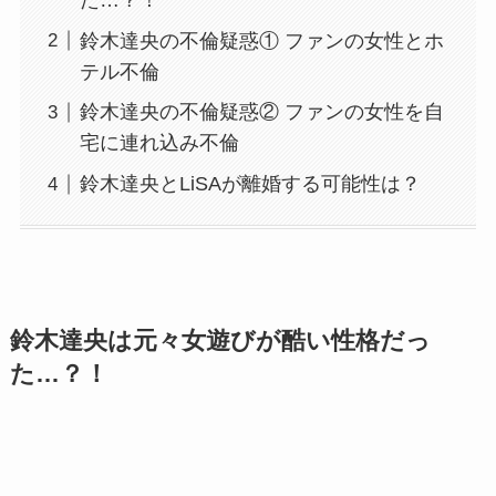
鈴木達央の不倫疑惑① ファンの女性とホ
テル不倫
鈴木達央の不倫疑惑② ファンの女性を自
宅に連れ込み不倫
鈴木達央とLiSAが離婚する可能性は？
鈴木達央は元々女遊びが酷い性格だっ
た…？！