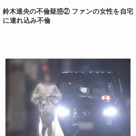
鈴木達央の不倫疑惑② ファンの女性を自宅
に連れ込み不倫