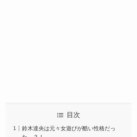
目次
鈴木達央は元々女遊びが酷い性格だっ
た…？！