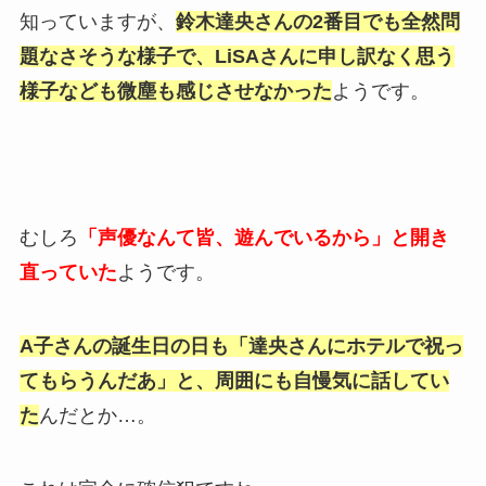
知っていますが、
鈴木達央さんの2番目でも全然問
題なさそうな様子で、LiSAさんに申し訳なく思う
様子なども微塵も感じさせなかった
ようです。
むしろ
「声優なんて皆、遊んでいるから」と開き
直っていた
ようです。
A子さんの誕生日の日も「達央さんにホテルで祝っ
てもらうんだあ」と、周囲にも自慢気に話してい
た
んだとか…。