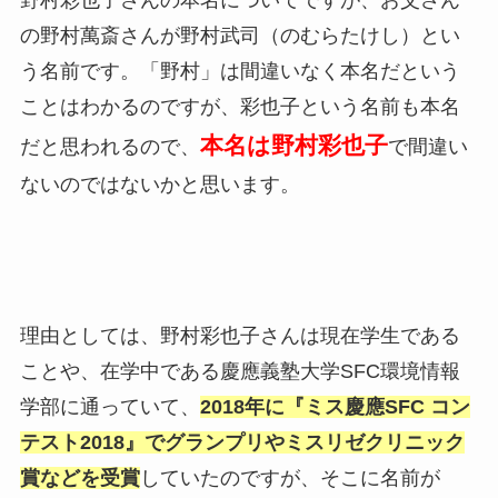
野村彩也子さんの本名についてですが、お父さん
の野村萬斎さんが野村武司（のむらたけし）とい
う名前です。「野村」は間違いなく本名だという
ことはわかるのですが、彩也子という名前も本名
本名は野村彩也子
だと思われるので、
で間違い
ないのではないかと思います。
理由としては、野村彩也子さんは現在学生である
ことや、在学中である慶應義塾大学SFC環境情報
学部に通っていて、
2018年に『ミス慶應SFC コン
テスト2018』でグランプリやミスリゼクリニック
賞などを受賞
していたのですが、そこに名前が