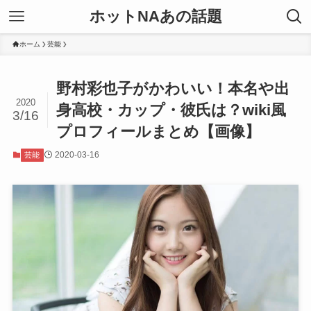
ホットNAあの話題
ホーム
芸能
野村彩也子がかわいい！本名や出
2020
身高校・カップ・彼氏は？wiki風
3/16
プロフィールまとめ【画像】
2020-03-16
芸能