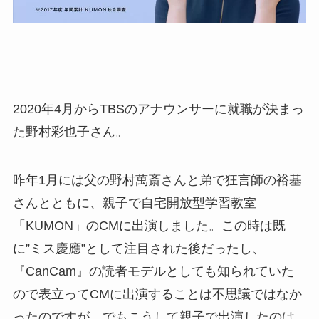
2020年4月からTBSのアナウンサーに就職が決まっ
た野村彩也子さん。
昨年1月には父の野村萬斎さんと弟で狂言師の裕基
さんとともに、親子で自宅開放型学習教室
「KUMON」のCMに出演しました。この時は既
に”ミス慶應”として注目された後だったし、
『CanCam』の読者モデルとしても知られていた
ので表立ってCMに出演することは不思議ではなか
ったのですが、でもこうして親子で出演したのは