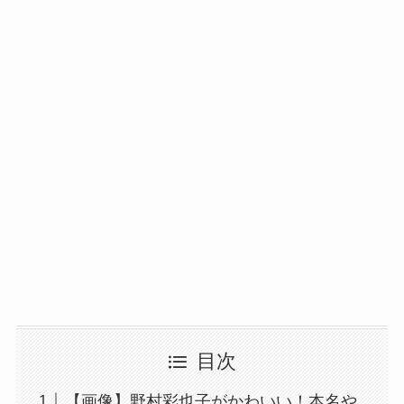
目次
【画像】野村彩也子がかわいい！本名や