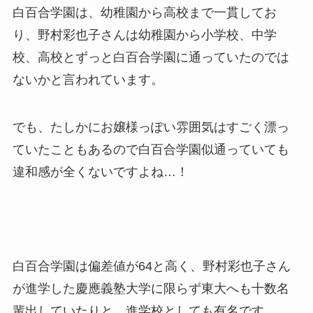
白百合学園は、幼稚園から高校まで一貫してお
り、野村彩也子さんは幼稚園から小学校、中学
校、高校とずっと白百合学園に通っていたのでは
ないかと言われています。
でも、たしかにお嬢様っぽい雰囲気はすごく漂っ
ていたこともあるので白百合学園似通っていても
違和感が全くないですよね…！
白百合学園は偏差値が64と高く、野村彩也子さん
が進学した慶應義塾大学に限らず東大へも十数名
輩出していたりと、進学校としても有名です。