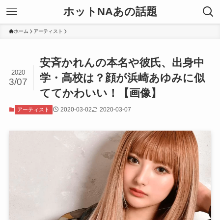
ホットNAあの話題
ホーム
アーティスト
安斉かれんの本名や彼氏、出身中
2020
学・高校は？顔が浜崎あゆみに似
3/07
ててかわいい！【画像】
2020-03-02
2020-03-07
アーティスト