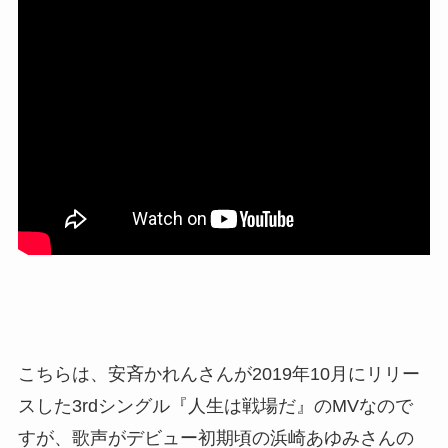
こちらは、安斉かれんさんが2019年10月にリリー
スした3rdシングル『人生は戦場だ』のMVなので
すが、歌声がデビュー初期頃の浜崎あゆみさんの