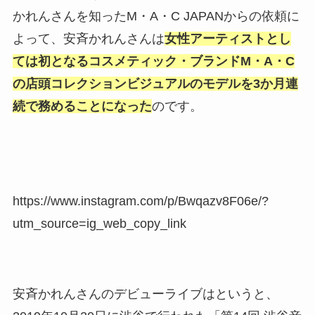
かれんさんを知ったM・A・C JAPANからの依頼に
よって、安斉かれんさんは
女性アーティストとし
ては初となるコスメティック・ブランドM・A・C
の店頭コレクションビジュアルのモデルを3か月連
続で務めることになった
のです。
https://www.instagram.com/p/Bwqazv8F06e/?
utm_source=ig_web_copy_link
安斉かれんさんのデビューライブはというと、