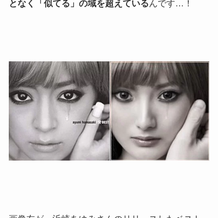
となく「似てる」の域を超えている
んです…！