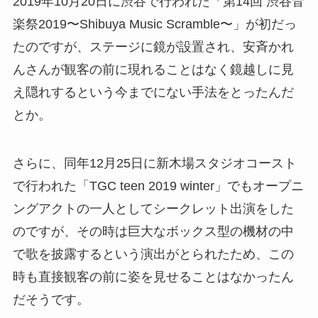
2019年10月20日に渋谷で行われた「第14回 渋谷音
楽祭2019〜Shibuya Music Scramble〜」が初だっ
たのですが、ステージに鏡が設置され、安斉かれ
んさんが観客の前に現れることはなく鏡越しに見
え隠れするという今までにない手法をとったんだ
とか。
さらに、同年12月25日に新木場スタジオコースト
で行われた「TGC teen 2019 winter」でもオープニ
ングアクトの一人としてシークレット出演をした
のですが、その時は巨大なボックス型の機材の中
で歌を披露するという演出がとられたため、この
時も直接観客の前に姿を見せることはなかったん
だそうです。