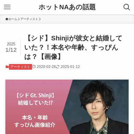
ホットNAあの話題
ホーム
アーティスト
【シド】Shinjiが彼女と結婚して
2025
いた？！本名や年齢、すっぴん
1/12
は？【画像】
2020-02-26
2025-01-12
アーティスト