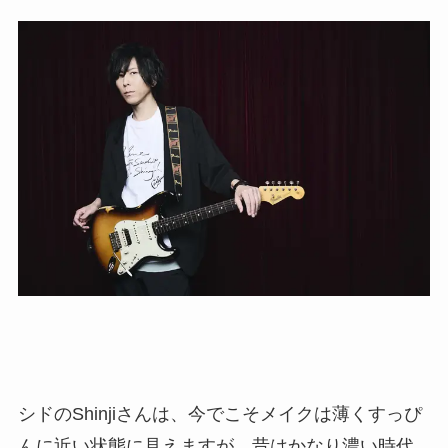
シドのShinjiさんは、今でこそメイクは薄くすっぴ
んに近い状態に見えますが、昔はかなり濃い時代