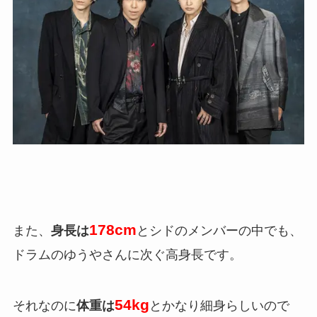
178cm
また、
身長は
とシドのメンバーの中でも、
ドラムのゆうやさんに次ぐ高身長です。
54kg
それなのに
体重は
とかなり細身らしいので