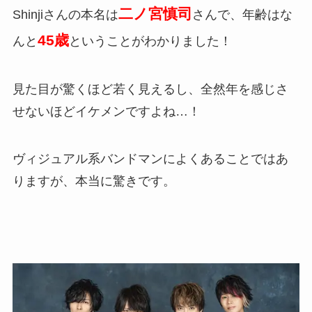
二ノ宮慎司
Shinjiさんの本名は
さんで、年齢はな
45歳
んと
ということがわかりました！
見た目が驚くほど若く見えるし、全然年を感じさ
せないほどイケメンですよね…！
ヴィジュアル系バンドマンによくあることではあ
りますが、本当に驚きです。