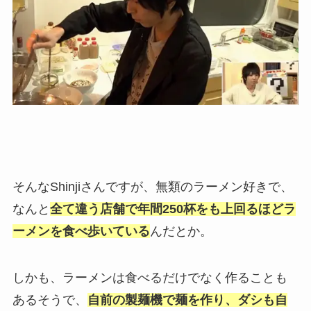
そんなShinjiさんですが、無類のラーメン好きで、
なんと
全て違う店舗で年間250杯をも上回るほどラ
ーメンを食べ歩いている
んだとか。
しかも、ラーメンは食べるだけでなく作ることも
あるそうで、
自前の製麺機で麺を作り、ダシも自