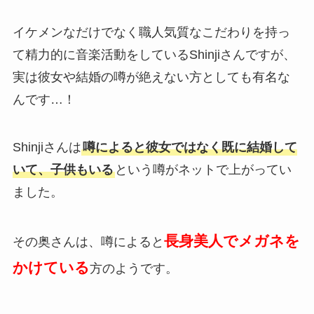
イケメンなだけでなく職人気質なこだわりを持っ
て精力的に音楽活動をしているShinjiさんですが、
実は彼女や結婚の噂が絶えない方としても有名な
んです…！
Shinjiさんは
噂によると彼女ではなく既に結婚して
いて、子供もいる
という噂がネットで上がってい
ました。
長身美人でメガネを
その奥さんは、噂によると
かけている
方のようです。