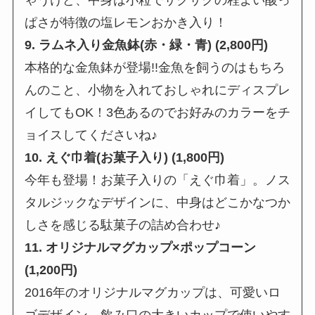
ぱさが特徴の塩レモンおかき入り！
9. ラムネ入り金魚鉢(赤・緑・青) (2,800円)
本格的な金魚鉢が登場!!金魚を飼うのはもちろ
んのこと、小物を入れておしゃれにディスプレ
イしてもOK！3色あるのでお好みのカラーをチ
ョイスしてくださいね♪
10. えぐ巾着(お菓子入り) (1,800円)
今年も登場！お菓子入りの「えぐ巾着」。ノス
タルジックなデザインに、中身はどこかなつか
しさを感じる駄菓子の詰め合わせ♪
11. オリジナルマグカップ×ポップコーン
(1,200円)
2016年のオリジナルマグカップは、可愛いロ
ゴデザイン。飲み口の大きいカップで使いやす