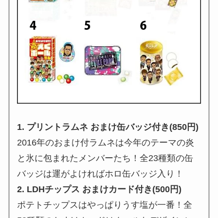
1. プリントラムネ おまけ缶バッジ付き(850円)
2016年のおまけ付ラムネは今年のテーマの炎
と氷に包まれたメンバーたち！全23種類の缶
バッジは運がよければホロ缶バッジ入り！
2. LDHチップス おまけカード付き(500円)
ポテトチップスはやっぱりうす塩が一番！全