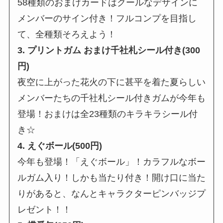
58種類のおまけカードはクールなデザインに
メンバーのサイン付き！フルコンプを目指し
て、全種類そろえよう！
3. プリントガム おまけ千社札シール付き(300
円)
夜空に上がった花火の下に甚平を着た夏らしい
メンバーたちの千社札シール付きガムが今年も
登場！おまけは全23種類のキラキラシール付
き☆
4. えぐボール(500円)
今年も登場！「えぐボール」！カラフルなボー
ルガム入り！しかも当たり付き！開け口に当た
りがあると、なんとキャラクターピンバッジプ
レゼント！！