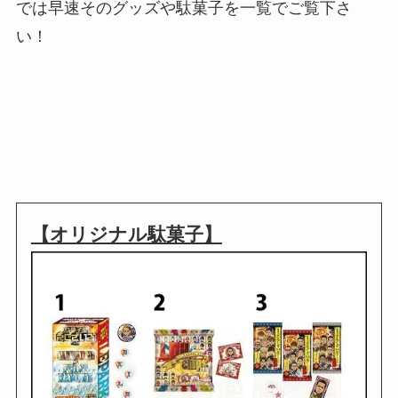
では早速そのグッズや駄菓子を一覧でご覧下さ
い！
【オリジナル駄菓子】