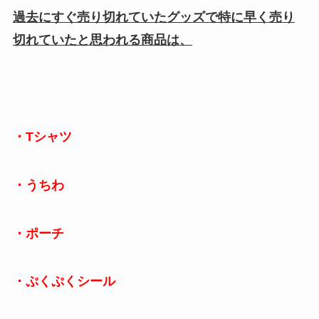
過去にすぐ売り切れていたグッズで特に早く売り
切れていたと思われる商品は、
・Tシャツ
・うちわ
・ポーチ
・ぷくぷくシール