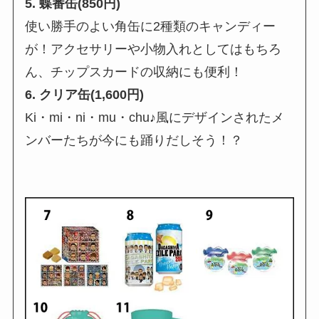
5. 蝶番缶(850円)
使い勝手のよい角缶に2種類のキャンディー
が！アクセサリーや小物入れとしてはもちろ
ん、チップスカードの収納にも便利！
6. クリア缶(1,600円)
Ki・mi・ni・mu・chu♪風にデザインされたメ
ンバーたちが今にも踊りだしそう！？