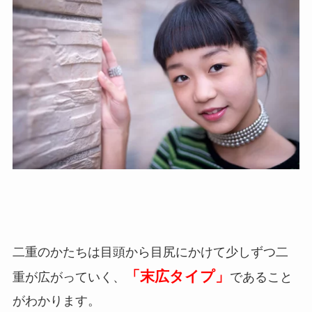
二重のかたちは目頭から目尻にかけて少しずつ二
「末広タイプ」
重が広がっていく、
であること
がわかります。