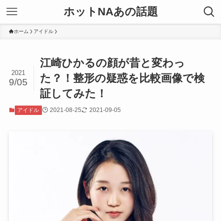
ホットNAあの話題
ホーム
アイドル
江崎ひかるの顔が昔と変わっ
2021
た？！整形の疑惑を比較画像で検
9/05
証してみた！
2021-08-25
2021-09-05
アイドル