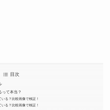
目次
ル
いるって本当？
している？比較画像で検証！
している？比較画像で検証！