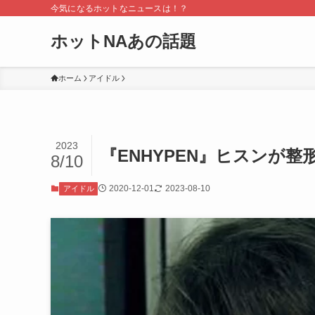
今気になるホットなニュースは！？
ホットNAあの話題
ホーム
アイドル
2023
『ENHYPEN』ヒスンが
8/10
2020-12-01
2023-08-10
アイドル