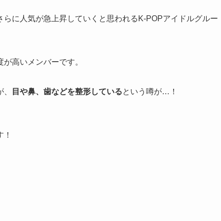
らに人気が急上昇していくと思われるK-POPアイドルグルー
度が高いメンバーです。
が、
目や鼻、歯などを整形している
という噂が…！
す！