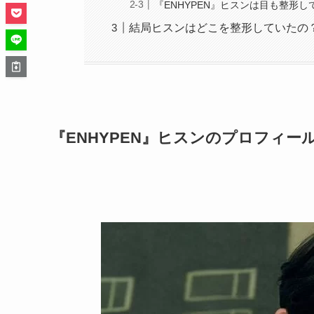
『ENHYPEN』ヒスンは目も整形
結局ヒスンはどこを整形していたの
『ENHYPEN』ヒスンのプロフィー