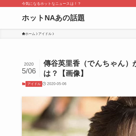
今気になるホットなニュースは！？
ホットNAあの話題
ホーム
アイドル
傳谷英里香（でんちゃん）
2020
5/06
は？【画像】
2020-05-06
アイドル