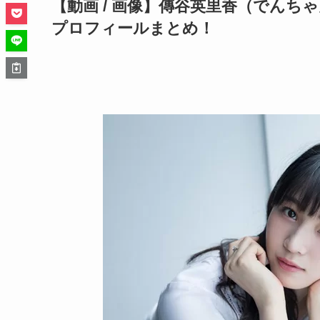
【動画 / 画像】傳谷英里香（でん
プロフィールまとめ！