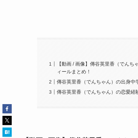
【動画 / 画像】傳谷英里香（でん
ィールまとめ！
傳谷英里香（でんちゃん）の出身中
傳谷英里香（でんちゃん）の恋愛経