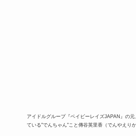
アイドルグループ『ベイビーレイズJAPAN』の
ている”でんちゃん”こと傳谷英里香（でんやえり