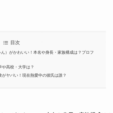
目次
ちゃん）がかわいい！本名や身長・家族構成は？プロフ
学や高校・大学は？
験がヤバい！現在熱愛中の彼氏は誰？