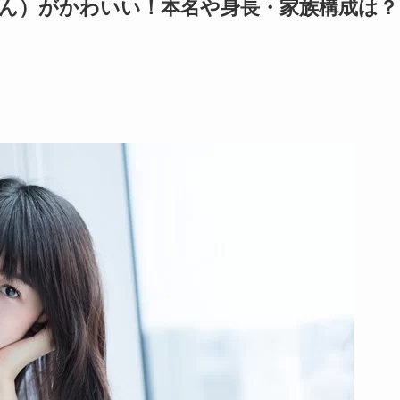
ちゃん）がかわいい！本名や身長・家族構成は？