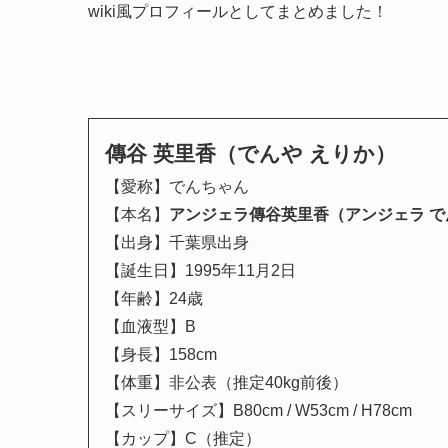
wiki風プロフィールとしてまとめました！
傳谷 英里香（でんや えりか）
【愛称】でんちゃん
【本名】
アンジェラ傳谷英里香（アンジェラ で
【出身】千葉県出身
【誕生日】1995年11月2日
【年齢】24歳
【血液型】B
【身長】158cm
【体重】非公表（推定40kg前後）
【スリーサイズ】B80cm / W53cm / H78cm
【カップ】C（推定）