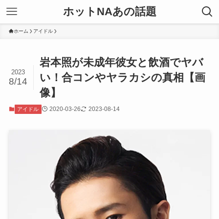
ホットNAあの話題
ホーム
アイドル
岩本照が未成年彼女と飲酒でヤバ
2023
い！合コンやヤラカシの真相【画
8/14
像】
2020-03-26
2023-08-14
アイドル