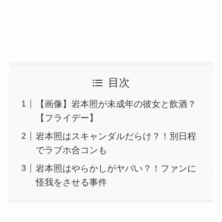
目次
【画像】岩本照が未成年の彼女と飲酒？
【フライデー】
岩本照はスキャンダルだらけ？！別日程
でラブホ合コンも
岩本照はやらかしがヤバい？！ファンに
怪我をさせる事件