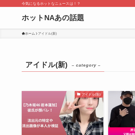
今気になるホットなニュースは！？
ホットNAあの話題
ホーム
アイドル(新)
アイドル(新)
– category –
アイドル(新)