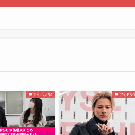
アイドル(新)
アイドル(