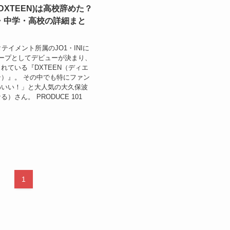
DXTEEN)は高校辞めた？
・中学・高校の詳細まと
タテイメント所属のJO1・INIに
ープとしてデビューが決まり、
れている『DXTEEN（ディエ
）』。 その中でも特にファン
わいい！」と大人気の大久保波
）さん。 PRODUCE 101
1